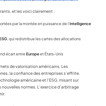
nts, et les voici clairement :
portées par la montée en puissance de l’
intelligence
 ESG
, qui redistribue les cartes des allocations
and écart entre
Europe
et États-Unis
mmets de valorisation américains. Les
es, la confiance des entreprises s’effrite.
technologie américaine et l’ESG, misant sur
s nouvelles normes. L’exercice d’arbitrage
ir.