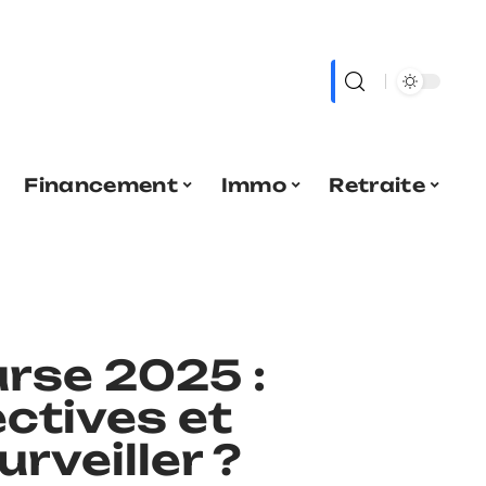
Financement
Immo
Retraite
urse 2025 :
ctives et
rveiller ?