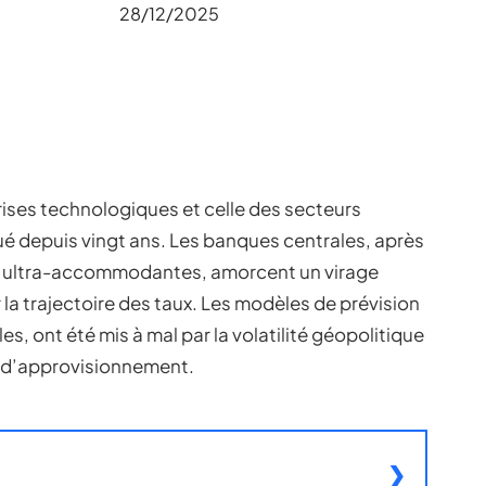
28/12/2025
prises technologiques et celle des secteurs
ué depuis vingt ans. Les banques centrales, après
s ultra-accommodantes, amorcent un virage
 la trajectoire des taux. Les modèles de prévision
es, ont été mis à mal par la volatilité géopolitique
s d’approvisionnement.