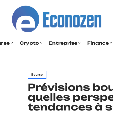
urse
Crypto
Entreprise
Finance
Bourse
Prévisions bo
quelles perspe
tendances à su