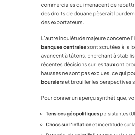
commerciales qui menacent de rebattre
des droits de douane pèserait lourdeme
des exportateurs.
L’autre inquiétude majeure concerne l’
banques centrales
sont scrutées à la 
avancent à tâtons, cherchant à stabilise
récentes décisions sur les
taux
ont prou
hausses ne sont pas exclues, ce qui pour
boursiers
et brouiller les perspectives s
Pour donner un aperçu synthétique, voici
Tensions géopolitiques
persistantes (Uk
Chocs sur l’inflation
et incertitude sur l