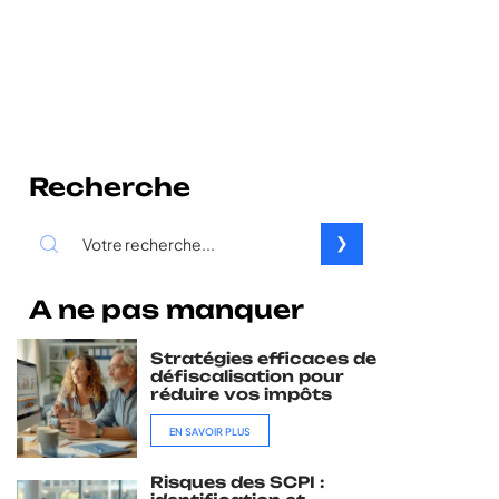
Recherche
A ne pas manquer
Stratégies efficaces de
défiscalisation pour
réduire vos impôts
EN SAVOIR PLUS
Risques des SCPI :