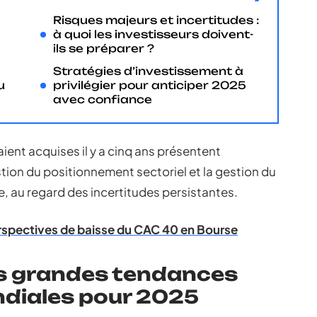
Risques majeurs et incertitudes :
à quoi les investisseurs doivent-
ils se préparer ?
Stratégies d’investissement à
u
privilégier pour anticiper 2025
avec confiance
ent acquises il y a cinq ans présentent
stion du positionnement sectoriel et la gestion du
, au regard des incertitudes persistantes.
erspectives de baisse du CAC 40 en Bourse
es grandes tendances
diales pour 2025