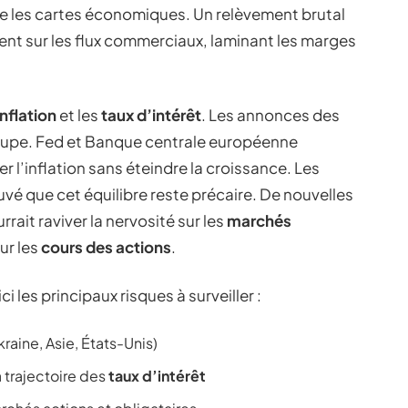
 les cartes économiques. Un relèvement brutal
nt sur les flux commerciaux, laminant les marges
inflation
et les
taux d’intérêt
. Les annonces des
loupe. Fed et Banque centrale européenne
r l’inflation sans éteindre la croissance. Les
vé que cet équilibre reste précaire. De nouvelles
rait raviver la nervosité sur les
marchés
ur les
cours des actions
.
 les principaux risques à surveiller :
raine, Asie, États-Unis)
a trajectoire des
taux d’intérêt