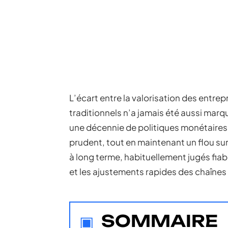
L’écart entre la valorisation des entre
traditionnels n’a jamais été aussi marq
une décennie de politiques monétaire
prudent, tout en maintenant un flou sur
à long terme, habituellement jugés fiabl
et les ajustements rapides des chaîne
SOMMAIRE