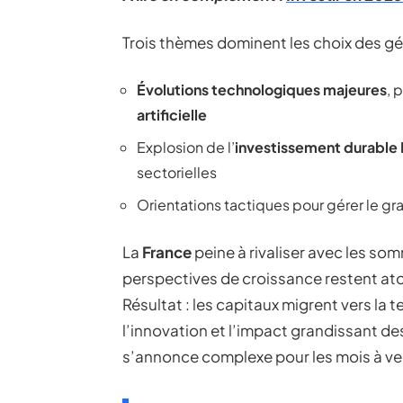
Trois thèmes dominent les choix des géra
Évolutions technologiques majeures
, 
artificielle
Explosion de l’
investissement durable
sectorielles
Orientations tactiques pour gérer le gr
La
France
peine à rivaliser avec les so
perspectives de croissance restent aton
Résultat : les capitaux migrent vers la 
l’innovation et l’impact grandissant de
s’annonce complexe pour les mois à ven