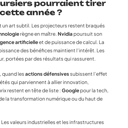
rsiers pourraient tirer
u cette année ?
t un art subtil. Les projecteurs restent braqués
hnologie
règne en maître.
Nvidia
poursuit son
igence artificielle
et de puissance de calcul. La
croissance des bénéfices maintient l’intérêt. Les
r, portées par des résultats qui rassurent.
, quand les
actions défensives
subissent l’effet
tés qui parviennent à allier innovation,
rix restent en tête de liste :
Google
pour la tech,
 de la transformation numérique ou du haut de
es valeurs industrielles et les infrastructures