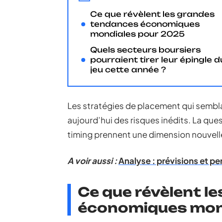
Ce que révèlent les grandes
tendances économiques
mondiales pour 2025
Quels secteurs boursiers
pourraient tirer leur épingle d
jeu cette année ?
Les stratégies de placement qui semblai
aujourd’hui des risques inédits. La que
timing prennent une dimension nouvelle
A voir aussi :
Analyse : prévisions et p
Ce que révèlent l
économiques mon