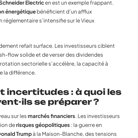
Schneider Electric
en est un exemple frappant.
ion énergétique
bénéficient d’un afflux
 réglementaire s’intensifie sur le Vieux
ndement refait surface. Les investisseurs ciblent
sh-flow solide et de verser des dividendes
otation sectorielle s’accélère, la capacité à
e la différence.
 incertitudes : à quoi les
ent-ils se préparer ?
veau sur les
marchés financiers
. Les investisseurs
ion de
risques géopolitiques
: la guerre en
onald Trump
à la Maison-Blanche, des tensions