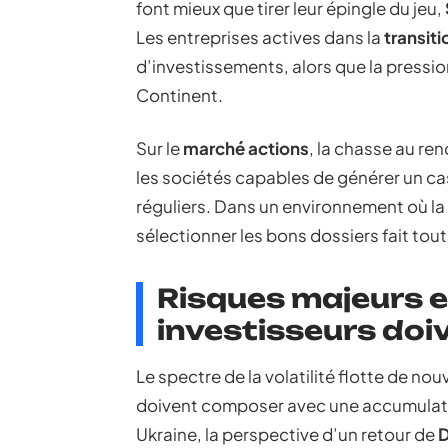
font mieux que tirer leur épingle du jeu,
Les entreprises actives dans la
transit
d’investissements, alors que la pression
Continent.
Sur le
marché actions
, la chasse au re
les sociétés capables de générer un ca
réguliers. Dans un environnement où la r
sélectionner les bons dossiers fait tout
Risques majeurs et
investisseurs doiv
Le spectre de la volatilité flotte de nou
doivent composer avec une accumulat
Ukraine, la perspective d’un retour de
D