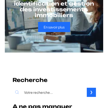
identification et gestion
des investissements
immobiliers
En savoir plus
Recherche
A ne pas manquer