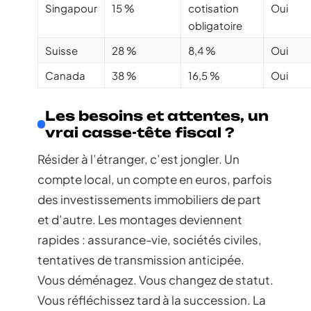
Singapour
15 %
cotisation
Oui
obligatoire
Suisse
28 %
8,4 %
Oui
Canada
38 %
16,5 %
Oui
Les besoins et attentes, un
vrai casse-tête fiscal ?
Résider à l’étranger, c’est jongler. Un
compte local, un compte en euros, parfois
des investissements immobiliers de part
et d’autre. Les montages deviennent
rapides : assurance-vie, sociétés civiles,
tentatives de transmission anticipée.
Vous déménagez. Vous changez de statut.
Vous réfléchissez tard à la succession. La