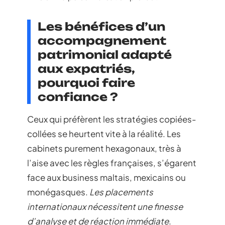
Les bénéfices d’un
accompagnement
patrimonial adapté
aux expatriés,
pourquoi faire
confiance ?
Ceux qui préfèrent les stratégies copiées-
collées se heurtent vite à la réalité. Les
cabinets purement hexagonaux, très à
l’aise avec les règles françaises, s’égarent
face aux business maltais, mexicains ou
monégasques.
Les placements
internationaux nécessitent une finesse
d’analyse et de réaction immédiate
.