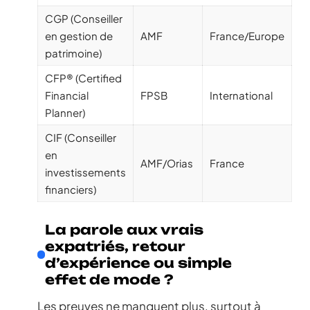
CGP (Conseiller
en gestion de
AMF
France/Europe
patrimoine)
CFP® (Certified
Financial
FPSB
International
Planner)
CIF (Conseiller
en
AMF/Orias
France
investissements
financiers)
La parole aux vrais
expatriés, retour
d’expérience ou simple
effet de mode ?
Les preuves ne manquent plus, surtout à