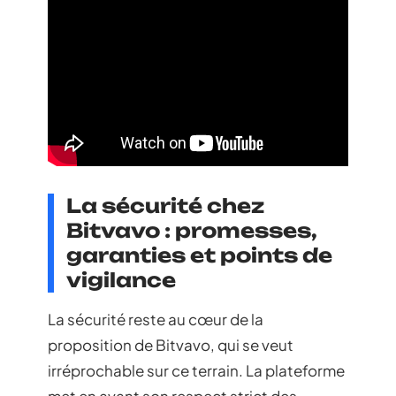
La sécurité chez
Bitvavo : promesses,
garanties et points de
vigilance
La sécurité reste au cœur de la
proposition de Bitvavo, qui se veut
irréprochable sur ce terrain. La plateforme