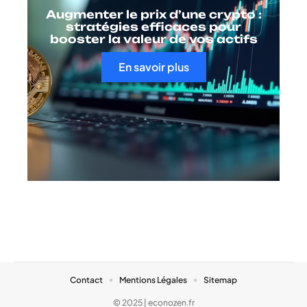
Augmenter le prix d’une crypto :
stratégies efficaces pour
booster la valeur de vos actifs
En savoir plus
Contact
Mentions Légales
Sitemap
© 2025 | econozen.fr