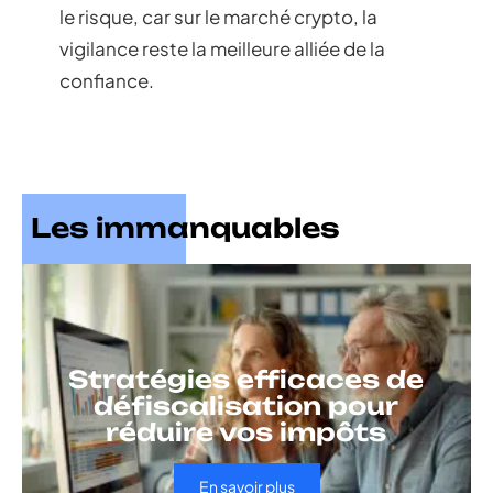
le risque, car sur le marché crypto, la
vigilance reste la meilleure alliée de la
confiance.
Les immanquables
Stratégies efficaces de
défiscalisation pour
réduire vos impôts
En savoir plus