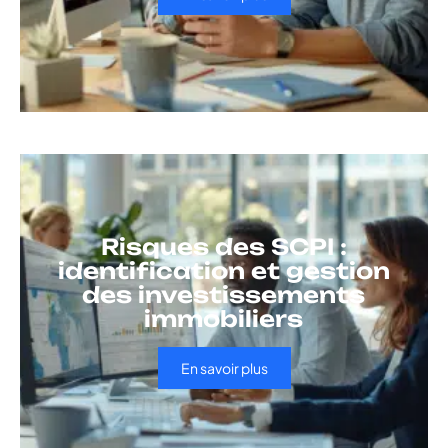
Risques des SCPI :
identification et gestion
des investissements
immobiliers
En savoir plus