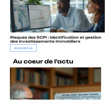
Risques des SCPI : identification et gestion
des investissements immobiliers
EN SAVOIR PLUS
Au coeur de l'actu
Quel pays n’est pas endetté :
comment lire les classements
sans se faire piéger