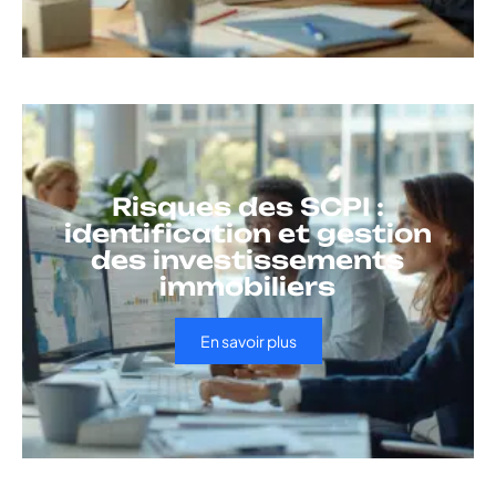
Risques des SCPI :
identification et gestion
des investissements
immobiliers
En savoir plus