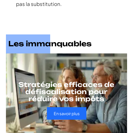
pas la substitution.
Les immanquables
Stratégies efficaces de
défiscalisation pour
réduire vos impôts
En savoir plus