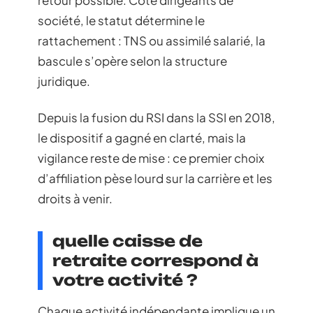
retour possible. Côté dirigeants de
société, le statut détermine le
rattachement : TNS ou assimilé salarié, la
bascule s’opère selon la structure
juridique.
Depuis la fusion du RSI dans la SSI en 2018,
le dispositif a gagné en clarté, mais la
vigilance reste de mise : ce premier choix
d’affiliation pèse lourd sur la carrière et les
droits à venir.
quelle caisse de
retraite correspond à
votre activité ?
Chaque activité indépendante implique un