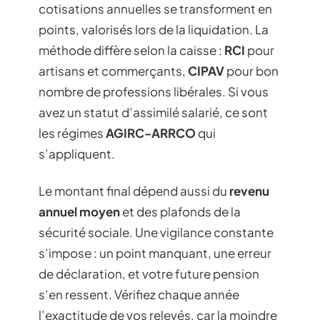
cotisations annuelles se transforment en
points, valorisés lors de la liquidation. La
méthode diffère selon la caisse :
RCI
pour
artisans et commerçants,
CIPAV
pour bon
nombre de professions libérales. Si vous
avez un statut d’assimilé salarié, ce sont
les régimes
AGIRC-ARRCO
qui
s’appliquent.
Le montant final dépend aussi du
revenu
annuel moyen
et des plafonds de la
sécurité sociale. Une vigilance constante
s’impose : un point manquant, une erreur
de déclaration, et votre future pension
s’en ressent. Vérifiez chaque année
l’exactitude de vos relevés, car la moindre