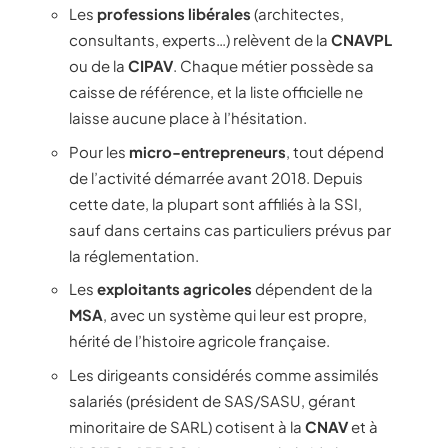
Les
professions libérales
(architectes,
consultants, experts…) relèvent de la
CNAVPL
ou de la
CIPAV
. Chaque métier possède sa
caisse de référence, et la liste officielle ne
laisse aucune place à l’hésitation.
Pour les
micro-entrepreneurs
, tout dépend
de l’activité démarrée avant 2018. Depuis
cette date, la plupart sont affiliés à la SSI,
sauf dans certains cas particuliers prévus par
la réglementation.
Les
exploitants agricoles
dépendent de la
MSA
, avec un système qui leur est propre,
hérité de l’histoire agricole française.
Les dirigeants considérés comme assimilés
salariés (président de SAS/SASU, gérant
minoritaire de SARL) cotisent à la
CNAV
et à