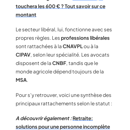
touchera les 600 € ? Tout savoir sur ce
montant
Le secteur libéral, lui, fonctionne avec ses
propres règles. Les
professions libérales
sont rattachées à la
CNAVPL
ou à la
CIPAV
, selon leur spécialité. Les avocats
disposent de la
CNBF
, tandis que le
monde agricole dépend toujours de la
MSA
.
Pour s’y retrouver, voici une synthèse des
principaux rattachements selon le statut :
A découvrir également :
Retraite:
solutions pour une personne incomplète