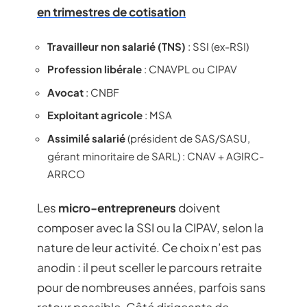
en trimestres de cotisation
Travailleur non salarié (TNS)
: SSI (ex-RSI)
Profession libérale
: CNAVPL ou CIPAV
Avocat
: CNBF
Exploitant agricole
: MSA
Assimilé salarié
(président de SAS/SASU,
gérant minoritaire de SARL) : CNAV + AGIRC-
ARRCO
Les
micro-entrepreneurs
doivent
composer avec la SSI ou la CIPAV, selon la
nature de leur activité. Ce choix n’est pas
anodin : il peut sceller le parcours retraite
pour de nombreuses années, parfois sans