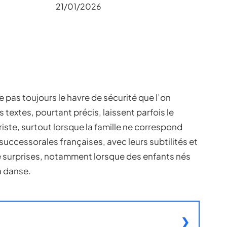
21/01/2026
e pas toujours le havre de sécurité que l’on
s textes, pourtant précis, laissent parfois le
riste, surtout lorsque la famille ne correspond
successorales françaises, avec leurs subtilités et
de surprises, notamment lorsque des enfants nés
a danse.