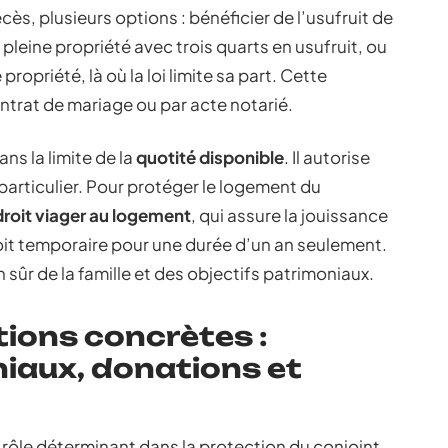
ès, plusieurs options : bénéficier de l’usufruit de
n pleine propriété avec trois quarts en usufruit, ou
propriété, là où la loi limite sa part. Cette
ontrat de mariage ou par acte notarié.
ans la limite de la
quotité disponible
. Il autorise
u particulier. Pour protéger le logement du
droit viager au logement
, qui assure la jouissance
droit temporaire pour une durée d’un an seulement.
n sûr de la famille et des objectifs patrimoniaux.
tions concrètes :
iaux, donations et
 rôle déterminant dans la protection du conjoint