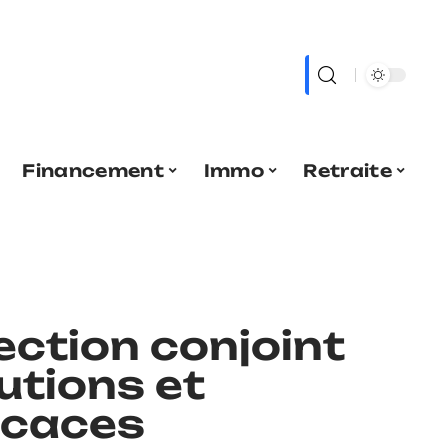
Financement
Immo
Retraite
ection conjoint
lutions et
ficaces