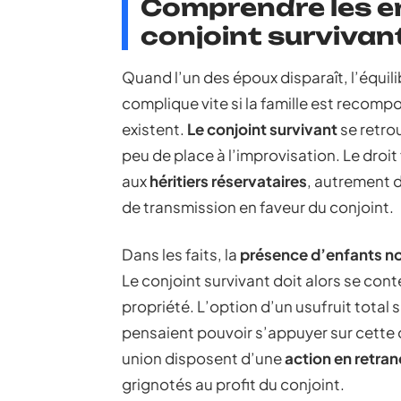
Comprendre les en
conjoint survivan
Quand l’un des époux disparaît, l’équilib
complique vite si la famille est recomp
existent.
Le conjoint survivant
se retrou
peu de place à l’improvisation. Le droit
aux
héritiers réservataires
, autrement d
de transmission en faveur du conjoint.
Dans les faits, la
présence d’enfants 
Le conjoint survivant doit alors se con
propriété. L’option d’un usufruit total s
pensaient pouvoir s’appuyer sur cette 
union disposent d’une
action en retr
grignotés au profit du conjoint.