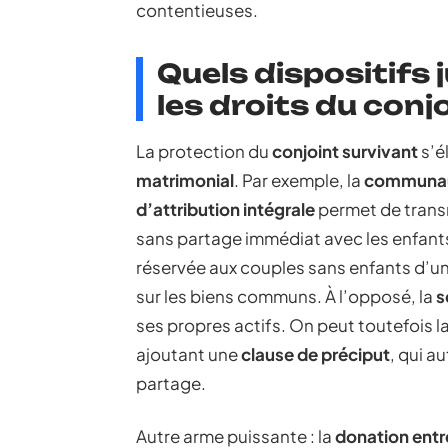
contentieuses.
Quels dispositifs 
les droits du conj
La protection du
conjoint survivant
s’é
matrimonial
. Par exemple, la
communaut
d’attribution intégrale
permet de trans
sans partage immédiat avec les enfants
réservée aux couples sans enfants d’un
sur les biens communs. À l’opposé, la
s
ses propres actifs. On peut toutefois 
ajoutant une
clause de préciput
, qui a
partage.
Autre arme puissante : la
donation ent