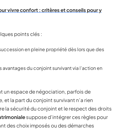
our vivre confort : critères et conseils pour y
lques points clés :
a succession en pleine propriété dès lors que des
es avantages du conjoint survivant via l’action en
t un espace de négociation, parfois de
 et la part du conjoint survivant n’a rien
re la sécurité du conjoint et le respect des droits
atrimoniale
suppose d’intégrer ces règles pour
evant des choix imposés ou des démarches