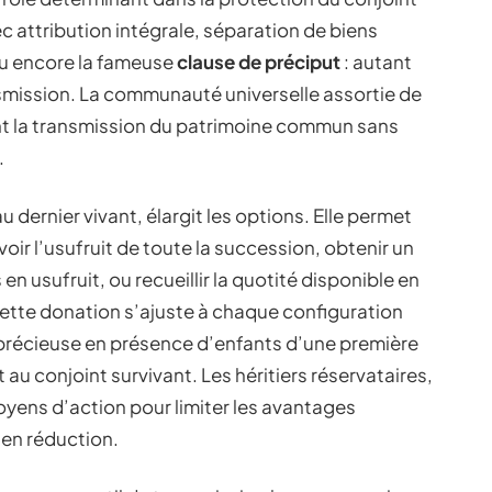
 attribution intégrale, séparation de biens
ou encore la fameuse
clause de préciput
: autant
smission. La communauté universelle assortie de
oint la transmission du patrimoine commun sans
.
u dernier vivant, élargit les options. Elle permet
evoir l’usufruit de toute la succession, obtenir un
 en usufruit, ou recueillir la quotité disponible en
cette donation s’ajuste à chaque configuration
t précieuse en présence d’enfants d’une première
rt au conjoint survivant. Les héritiers réservataires,
yens d’action pour limiter les avantages
 en réduction.