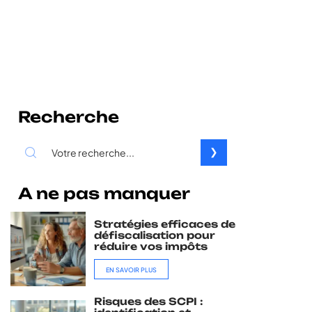
Recherche
A ne pas manquer
Stratégies efficaces de
défiscalisation pour
réduire vos impôts
EN SAVOIR PLUS
Risques des SCPI :