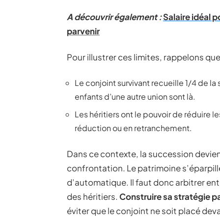
A découvrir également :
Salaire idéal p
parvenir
Pour illustrer ces limites, rappelons que
Le conjoint survivant recueille 1/4 de l
enfants d’une autre union sont là.
Les héritiers ont le pouvoir de réduire l
réduction ou en retranchement.
Dans ce contexte, la succession devien
confrontation. Le patrimoine s’éparpille,
d’automatique. Il faut donc arbitrer ent
des héritiers.
Construire sa stratégie p
éviter que le conjoint ne soit placé d