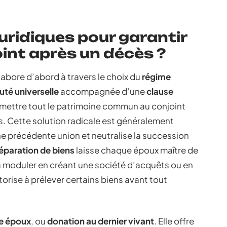
juridiques pour garantir
oint après un décès ?
labore d’abord à travers le choix du
régime
é universelle
accompagnée d’une
clause
mettre tout le patrimoine commun au conjoint
. Cette solution radicale est généralement
e précédente union et neutralise la succession
éparation de biens
laisse chaque époux maître de
la moduler en créant une société d’acquêts ou en
utorise à prélever certains biens avant tout
re époux
, ou
donation au dernier vivant
. Elle offre