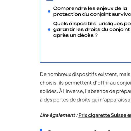
Comprendre les enjeux de la
protection du conjoint surviv
Quels dispositifs juridiques p
garantir les droits du conjoint
après un décès ?
De nombreux dispositifs existent, mais
choisis, ils permettent d’offrir au conj
solides. À l’inverse, l’absence de prépa
à des pertes de droits qui n’apparaissa
Lire également :
Prix cigarette Suisse e