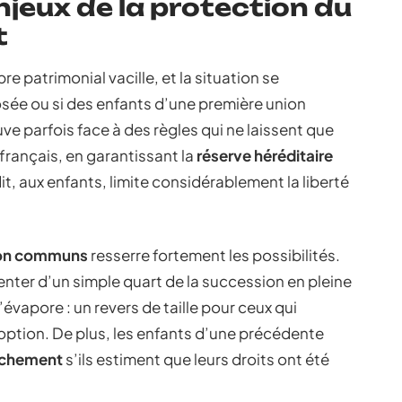
jeux de la protection du
t
re patrimonial vacille, et la situation se
osée ou si des enfants d’une première union
ve parfois face à des règles qui ne laissent que
 français, en garantissant la
réserve héréditaire
it, aux enfants, limite considérablement la liberté
non communs
resserre fortement les possibilités.
tenter d’un simple quart de la succession en pleine
’évapore : un revers de taille pour ceux qui
option. De plus, les enfants d’une précédente
anchement
s’ils estiment que leurs droits ont été