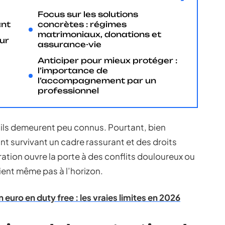
Focus sur les solutions
ant
concrètes : régimes
matrimoniaux, donations et
our
assurance-vie
Anticiper pour mieux protéger :
l’importance de
l’accompagnement par un
professionnel
 ils demeurent peu connus. Pourtant, bien
oint survivant un cadre rassurant et des droits
ration ouvre la porte à des conflits douloureux ou
ient même pas à l’horizon.
n euro en duty free : les vraies limites en 2026