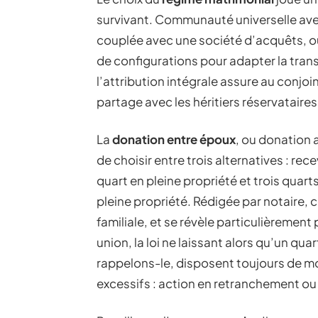
survivant. Communauté universelle avec
couplée avec une société d’acquêts, 
de configurations pour adapter la tran
l’attribution intégrale assure au conj
partage avec les héritiers réservataires
La
donation entre époux
, ou donation a
de choisir entre trois alternatives : rec
quart en pleine propriété et trois quarts
pleine propriété. Rédigée par notaire, 
familiale, et se révèle particulièremen
union, la loi ne laissant alors qu’un qua
rappelons-le, disposent toujours de mo
excessifs : action en retranchement ou