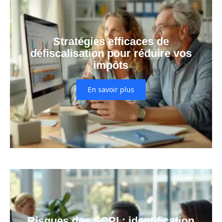
Stratégies efficaces de
défiscalisation pour réduire vos
impôts
En savoir plus
Risques des SCPI : identification