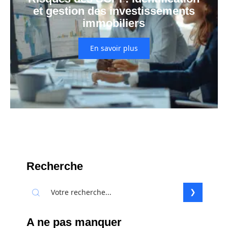
et gestion des investissements
immobiliers
En savoir plus
Recherche
A ne pas manquer