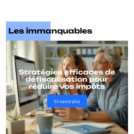
Les immanquables
Stratégies efficaces de
défiscalisation pour
réduire vos impôts
En savoir plus