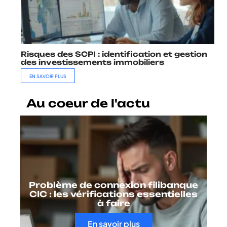
Risques des SCPI : identification et gestion
des investissements immobiliers
EN SAVOIR PLUS
Au coeur de l'actu
Problème de connexion filibanque
CIC : les vérifications essentielles
à faire
En savoir plus