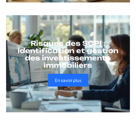
Risques des SCPI :
identification et gestion
des investissements
immobiliers
En savoir plus