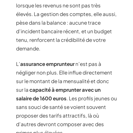
lorsque les revenus ne sont pas très
élevés. La gestion des comptes, elle aussi,
pèse dans la balance : aucune trace
d’incident bancaire récent, et un budget
tenu, renforcent la crédibilité de votre
demande.
L’
assurance emprunteur
n’est pas à
négliger non plus. Elle influe directement
sur le montant de la mensualité et donc
sur la
capacité à emprunter avec un
salaire de 1600 euros
. Les profils jeunes ou
sans souci de santé se voient souvent
proposer des tarifs attractifs, là où
d’autres devront composer avec des
primes plus élevées.