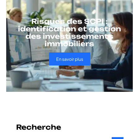
Risques des SCPI :
identification et gestion
des investissements
immobiliers
En savoir plus
Recherche