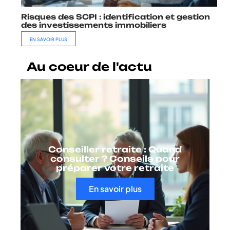
Risques des SCPI : identification et gestion
des investissements immobiliers
EN SAVOIR PLUS
Au coeur de l'actu
Conseiller retraite : Quand
consulter ? Conseils pour
préparer votre retraite
En savoir plus