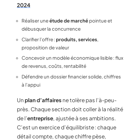
2024
Réaliser une
étude de marché
pointue et
débusquer la concurrence
Clarifier l’offre :
produits, services
,
proposition de valeur
Concevoir un modèle économique lisible : flux
de revenus, coûts, rentabilité
Défendre un dossier financier solide, chiffres
à l’appui
Un
plan d’affaires
ne tolère pas l’à-peu-
près. Chaque section doit coller à la réalité
de l’
entreprise
, ajustée à ses ambitions.
C’est un exercice d’équilibriste : chaque
détail compte, chaque chiffre pèse,