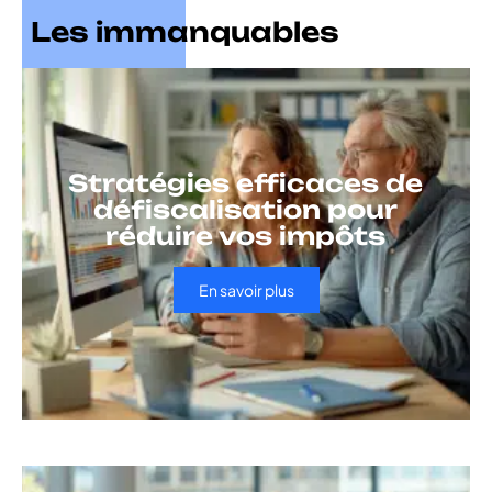
Les immanquables
Stratégies efficaces de
défiscalisation pour
réduire vos impôts
En savoir plus