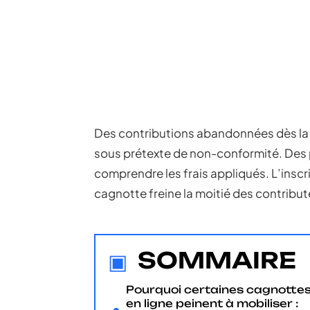
Des contributions abandonnées dès la
sous prétexte de non-conformité. Des p
comprendre les frais appliqués. L’insc
cagnotte freine la moitié des contribut
SOMMAIRE
Pourquoi certaines cagnotte
en ligne peinent à mobiliser :