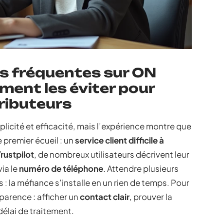
us fréquentes sur ON
ent les éviter pour
ributeurs
licité et efficacité, mais l’expérience montre que
e premier écueil : un
service client difficile à
Trustpilot
, de nombreux utilisateurs décrivent leur
via le
numéro de téléphone
. Attendre plusieurs
: la méfiance s’installe en un rien de temps. Pour
nsparence : afficher un
contact clair
, prouver la
 délai de traitement.