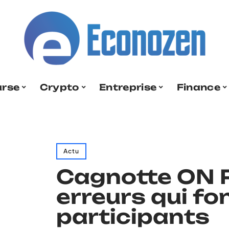
urse
Crypto
Entreprise
Finance
Actu
Cagnotte ON P
erreurs qui fon
participants