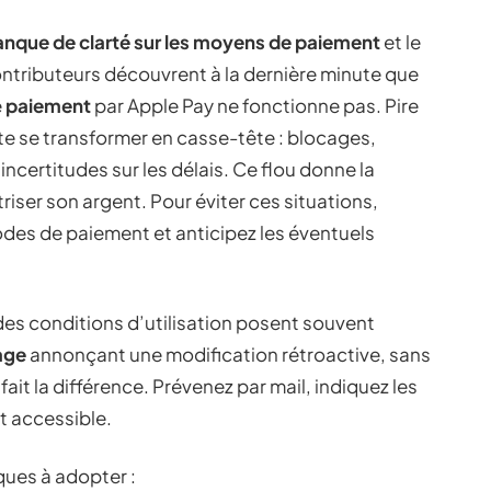
nque de clarté sur les moyens de paiement
et le
ontributeurs découvrent à la dernière minute que
e
paiement
par Apple Pay ne fonctionne pas. Pire
ite se transformer en casse-tête : blocages,
ncertitudes sur les délais. Ce flou donne la
iser son argent. Pour éviter ces situations,
odes de paiement et anticipez les éventuels
 des conditions d’utilisation posent souvent
age
annonçant une modification rétroactive, sans
fait la différence. Prévenez par mail, indiquez les
t accessible.
iques à adopter :