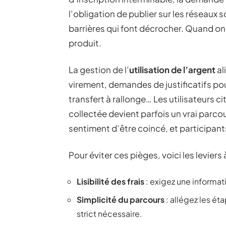
l’obligation de publier sur les réseaux s
barrières qui font décrocher. Quand on
produit.
La gestion de l’
utilisation de l’argent
al
virement, demandes de justificatifs pou
transfert à rallonge… Les utilisateurs c
collectée devient parfois un vrai parco
sentiment d’être coincé, et participan
Pour éviter ces pièges, voici les leviers à
Lisibilité des frais
: exigez une informat
Simplicité du parcours
: allégez les ét
strict nécessaire.