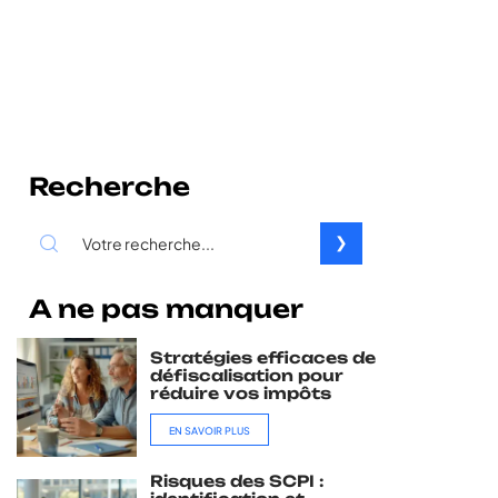
Recherche
A ne pas manquer
Stratégies efficaces de
défiscalisation pour
réduire vos impôts
EN SAVOIR PLUS
Risques des SCPI :