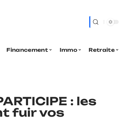
Financement
Immo
Retraite
ARTICIPE : les
t fuir vos