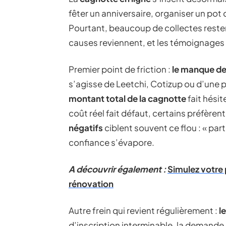
fêter un anniversaire, organiser un pot
Pourtant, beaucoup de collectes rest
causes reviennent, et les témoignages
Premier point de friction :
le manque de
s’agisse de Leetchi, Cotizup ou d’une p
montant total de la cagnotte
fait hésit
coût réel fait défaut, certains préfèren
négatifs
ciblent souvent ce flou : « part
confiance s’évapore.
A découvrir également :
Simulez votre 
rénovation
Autre frein qui revient régulièrement :
l
d’inscription interminable, la demande