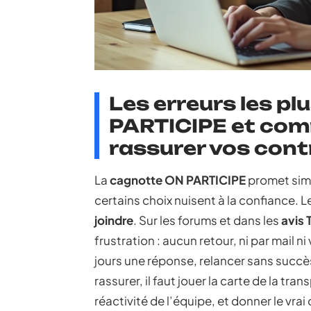
Les erreurs les pl
PARTICIPE et comm
rassurer vos cont
La
cagnotte ON PARTICIPE
promet simp
certains choix nuisent à la confiance. L
joindre
. Sur les forums et dans les
avis 
frustration : aucun retour, ni par mail ni 
jours une réponse, relancer sans succès 
rassurer, il faut jouer la carte de la tra
réactivité de l’équipe, et donner le vrai