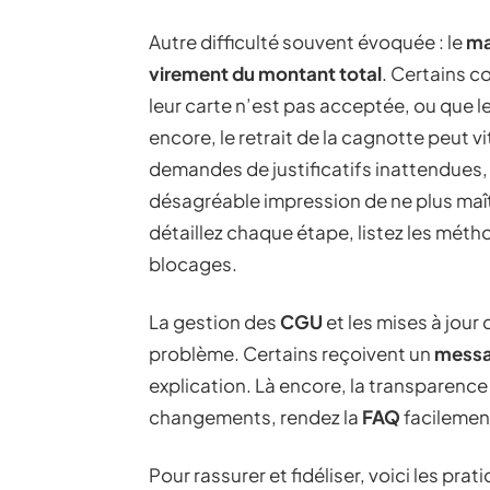
Autre difficulté souvent évoquée : le
ma
virement du montant total
. Certains c
leur carte n’est pas acceptée, ou que l
encore, le retrait de la cagnotte peut v
demandes de justificatifs inattendues, i
désagréable impression de ne plus maîtr
détaillez chaque étape, listez les méth
blocages.
La gestion des
CGU
et les mises à jour
problème. Certains reçoivent un
mess
explication. Là encore, la transparence 
changements, rendez la
FAQ
facilemen
Pour rassurer et fidéliser, voici les prat