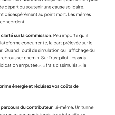
 de départ ou soutenir une cause solidaire.
ent désespérément au point mort. Les mêmes
 concordent.
 clarté sur la commission
. Peu importe qu’il
lateforme concurrente, la part prélevée sur le
er. Quand l’outil de simulation ou l’affichage du
t rebrousser chemin. Sur Trustpilot, les
avis
icipation amputée », « frais dissimulés », la
prime énergie et réduisez vos coûts de
e parcours du contributeur
lui-même. Un tunnel
 de renseignements jugés trop intrusifs, ou