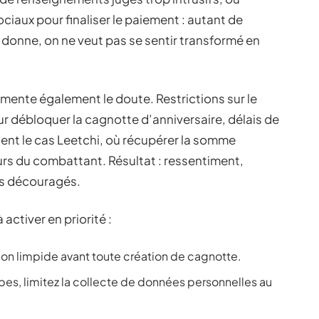
ociaux pour finaliser le paiement : autant de
 donne, on ne veut pas se sentir transformé en
imente également le doute. Restrictions sur le
r débloquer la cagnotte d’anniversaire, délais de
itent le cas Leetchi, où récupérer la somme
urs du combattant. Résultat : ressentiment,
ts découragés.
 activer en priorité :
ion limpide avant toute création de cagnotte.
apes, limitez la collecte de données personnelles au