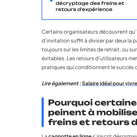
décryptage des freins et
retours d’expérience
Certains organisateurs découvrent qu
d’invitation suffit à diviser par deux la
toujours sur les limites de retrait, ou s
évitables. Les retours d’utilisateurs me
pratiques qui conditionnent le succès 
Lire également :
Salaire idéal pour vivr
Pourquoi certaine
peinent à mobilis
freins et retours 
La
cagnotte en ligne
s’inscrit désormai