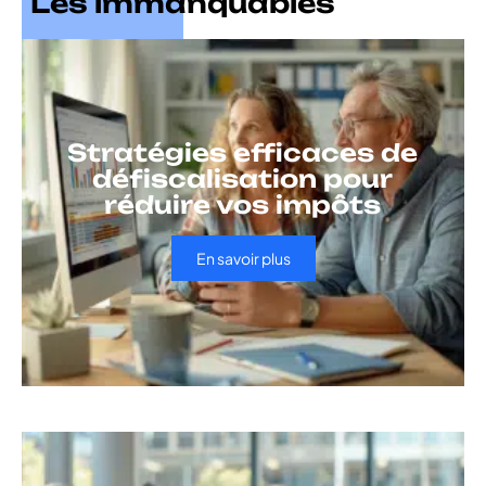
Les immanquables
Stratégies efficaces de
défiscalisation pour
réduire vos impôts
En savoir plus