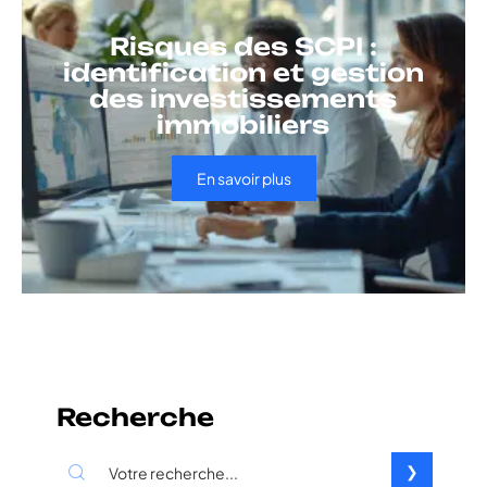
Risques des SCPI :
identification et gestion
des investissements
immobiliers
En savoir plus
Recherche