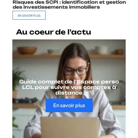
Risques des SCPI : identification et gestion
des investissements immobiliers
EN SAVOIR PLUS
Au coeur de l'actu
Guide complet de l’Espace perso
LCL pour suivre vos comptes à
distance
En savoir plus