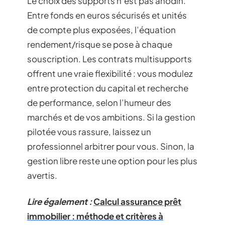
Le choix des supports n’est pas anodin.
Entre fonds en euros sécurisés et unités
de compte plus exposées, l’équation
rendement/risque se pose à chaque
souscription. Les contrats multisupports
offrent une vraie flexibilité : vous modulez
entre protection du capital et recherche
de performance, selon l’humeur des
marchés et de vos ambitions. Si la gestion
pilotée vous rassure, laissez un
professionnel arbitrer pour vous. Sinon, la
gestion libre reste une option pour les plus
avertis.
Lire également :
Calcul assurance prêt
immobilier : méthode et critères à