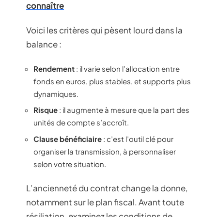
connaître
Voici les critères qui pèsent lourd dans la
balance :
Rendement
: il varie selon l’allocation entre
fonds en euros, plus stables, et supports plus
dynamiques.
Risque
: il augmente à mesure que la part des
unités de compte s’accroît.
Clause bénéficiaire
: c’est l’outil clé pour
organiser la transmission, à personnaliser
selon votre situation.
L’ancienneté du contrat change la donne,
notamment sur le plan fiscal. Avant toute
résiliation, examinez les conditions de