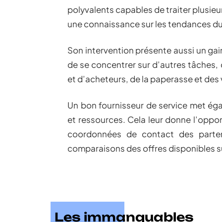
polyvalents capables de traiter plusie
une connaissance sur les tendances du
Son intervention présente aussi un gai
de se concentrer sur d’autres tâches, 
et d’acheteurs, de la paperasse et des 
Un bon fournisseur de service met égal
et ressources. Cela leur donne l’opport
coordonnées de contact des parte
comparaisons des offres disponibles su
Les immanquables