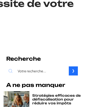
ssite de votre
Recherche
A ne pas manquer
Stratégies efficaces de
défiscalisation pour
réduire vos impôts