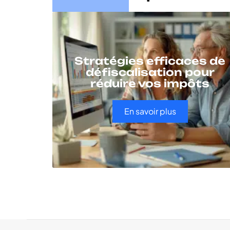
Stratégies efficaces de
défiscalisation pour
réduire vos impôts
En savoir plus