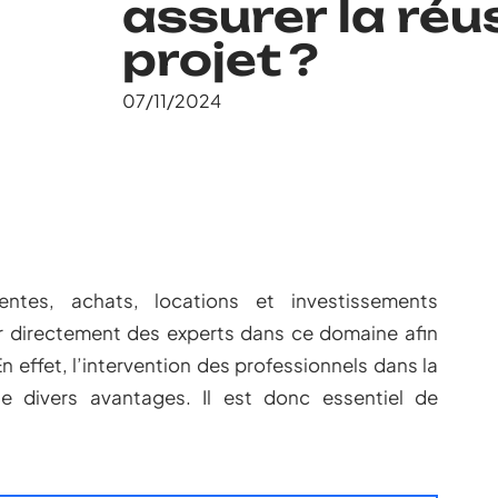
assurer la réu
projet ?
07/11/2024
ntes, achats, locations et investissements
er directement des experts dans ce domaine afin
En effet, l’intervention des professionnels dans la
te divers avantages. Il est donc essentiel de