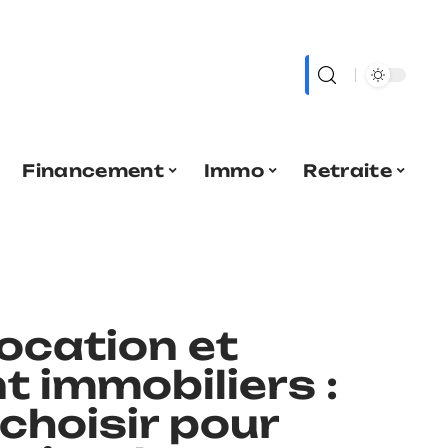
Financement
Immo
Retraite
location et
 immobiliers :
choisir pour