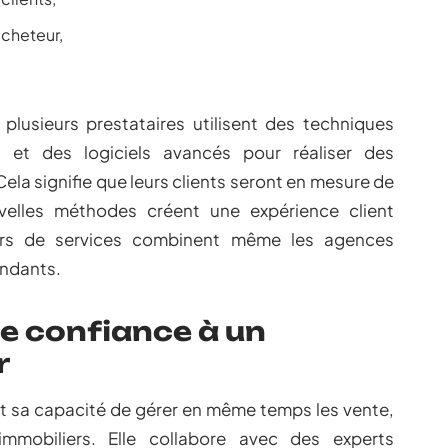
acheteur,
 plusieurs prestataires utilisent des techniques
ls et des logiciels avancés pour réaliser des
 Cela signifie que leurs clients seront en mesure de
velles méthodes créent une expérience client
eurs de services combinent même les agences
endants.
e confiance à un
r
st sa capacité de gérer en même temps les vente,
immobiliers. Elle collabore avec des experts