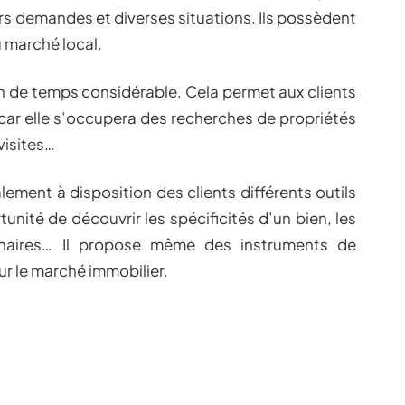
urs demandes et diverses situations. Ils possèdent
 marché local.
n de temps considérable. Cela permet aux clients
car elle s’occupera des recherches de propriétés
visites…
ement à disposition des clients différents outils
unité de découvrir les spécificités d’un bien, les
naires… Il propose même des instruments de
r le marché immobilier.