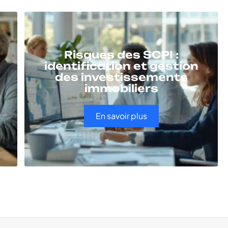
Risques des SCPI :
identification et gestion
des investissements
immobiliers
En savoir plus