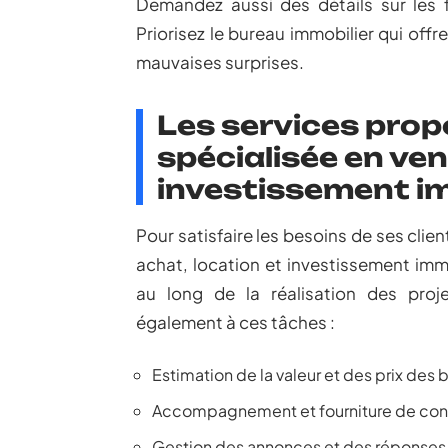
Demandez aussi des détails sur les 
Priorisez le bureau immobilier qui off
mauvaises surprises.
Les services pro
spécialisée en ven
investissement i
Pour satisfaire les besoins de ses cli
achat, location et investissement immo
au long de la réalisation des proj
également à ces tâches :
Estimation de la valeur et des prix des b
Accompagnement et fourniture de cons
Gestion des annonces et des réponses 