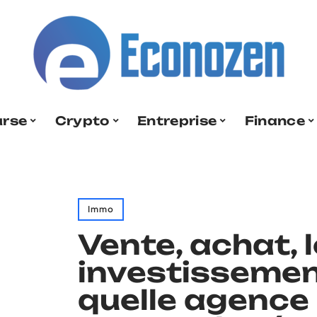
urse
Crypto
Entreprise
Finance
Immo
Vente, achat, 
investissement
quelle agence 