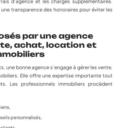
frais d’agence et les charges supplémentaires.
re une transparence des honoraires pour éviter les
posés par une agence
te, achat, location et
mmobiliers
ents, une bonne agence s’engage à gérer les vente,
biliers. Elle offre une expertise importante tout
ets. Les professionnels immobiliers procèdent
iens,
eils personnalisés,
clients,