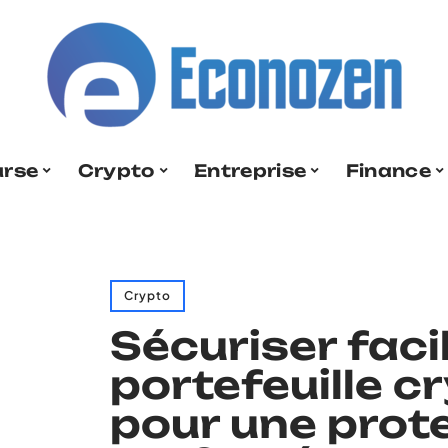
urse
Crypto
Entreprise
Finance
Crypto
Sécuriser fac
portefeuille c
pour une prot