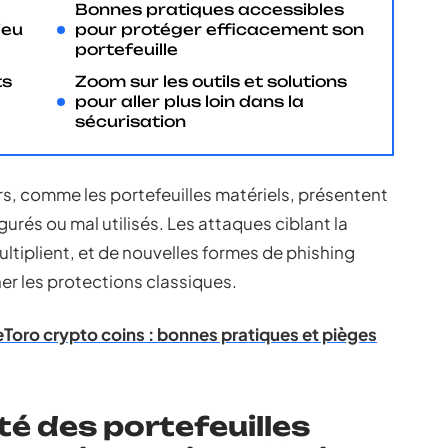
Bonnes pratiques accessibles
jeu
pour protéger efficacement son
portefeuille
ts
Zoom sur les outils et solutions
pour aller plus loin dans la
sécurisation
rs, comme les portefeuilles matériels, présentent
gurés ou mal utilisés. Les attaques ciblant la
ltiplient, et de nouvelles formes de phishing
r les protections classiques.
eToro crypto coins : bonnes pratiques et pièges
té des portefeuilles