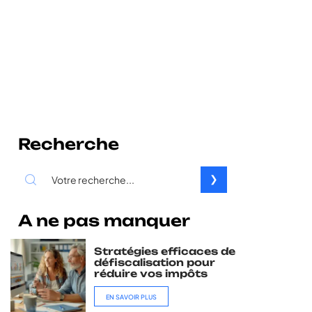
Recherche
A ne pas manquer
Stratégies efficaces de
défiscalisation pour
réduire vos impôts
EN SAVOIR PLUS