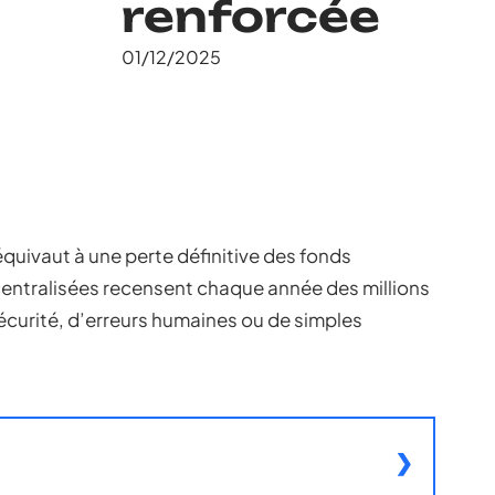
renforcée
01/12/2025
uivaut à une perte définitive des fonds
entralisées recensent chaque année des millions
écurité, d’erreurs humaines ou de simples