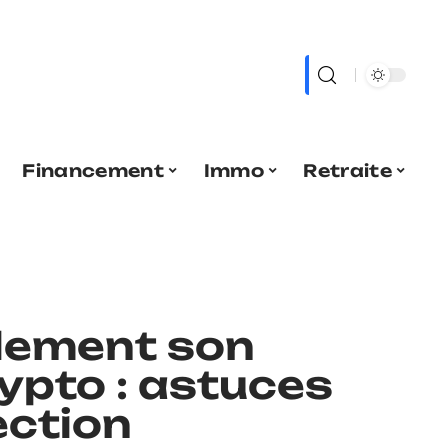
Financement
Immo
Retraite
ilement son
rypto : astuces
ection