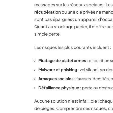
messages sur les réseaux sociaux… Les
récupération
ou une clé privée ne man
sont pas épargnés : un appareil d’occasi
Quant au stockage papier, il n’offre au
simple perte.
Les risques les plus courants incluent :
Piratage de plateformes
: disparition 
Malware et phishing
: vol silencieux de
Arnaques sociales
: fausses identités,
Défaillance physique
: perte ou destru
Aucune solution n’est infaillible : cha
de pièges. Comprendre ces risques, c’e