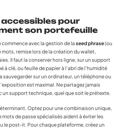
 accessibles pour
ment son portefeuille
de commence avec la gestion de la
seed phrase
(ou
e mots, remise lors de la création du wallet,
s. Il faut la conserver hors ligne, sur un support
 à clé, ou feuille de papier à l’abri de l’humidité
a sauvegarder sur un ordinateur, un téléphone ou
 d’exposition est maximal. Ne partagez jamais
c un support technique, quel que soit le prétexte.
déterminant. Optez pour une combinaison unique,
 mots de passe spécialisés aident à éviter les
u le post-it. Pour chaque plateforme, créez un