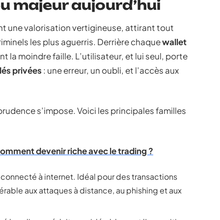
eu majeur aujourd’hui
nt une valorisation vertigineuse, attirant tout
riminels les plus aguerris. Derrière chaque
wallet
la moindre faille. L’utilisateur, et lui seul, porte
lés privées
: une erreur, un oubli, et l’accès aux
 prudence s’impose. Voici les principales familles
mment devenir riche avec le trading ?
e connecté à internet. Idéal pour des transactions
érable aux attaques à distance, au phishing et aux