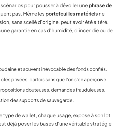
 scénarios pour pousser à dévoiler une
phrase de
quent pas. Même les
portefeuilles matériels
ne
on, sans scellé d’origine, peut avoir été altéré.
cune garantie en cas d’humidité, d’incendie ou de
soudaine et souvent irrévocable des fonds confiés.
s clés privées, parfois sans que l’on s’en aperçoive.
 propositions douteuses, demandes frauduleuses.
ction des supports de sauvegarde.
que type de wallet, chaque usage, expose à son lot
st déjà poser les bases d’une véritable stratégie