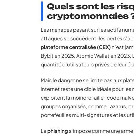
Quels sont les ri
cryptomonnaies 
Les menaces pesant sur les actifs numé
attaques se succèdent, les pertes s’a
plateforme centralisée (CEX)
n’est jama
Bybit en 2025, Atomic Wallet en 2023. La
quantité d’utilisateurs privés de leur 
Mais le danger ne se limite pas aux pla
internet reste une cible idéale pour les
exploitent la moindre faille : code malv
groupes organisés, comme Lazarus, orc
portefeuilles multi-signatures et les uti
Le
phishing
s’impose comme une arme de