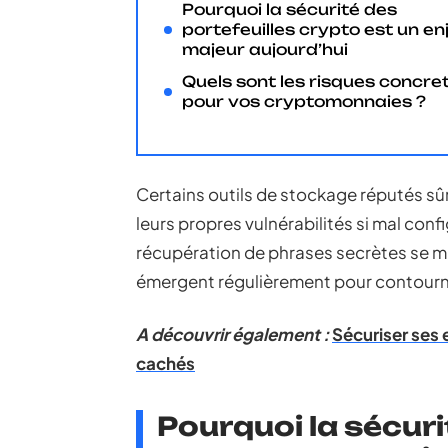
Pourquoi la sécurité des
portefeuilles crypto est un en
majeur aujourd’hui
Quels sont les risques concre
pour vos cryptomonnaies ?
Certains outils de stockage réputés sû
leurs propres vulnérabilités si mal confi
récupération de phrases secrètes se mu
émergent régulièrement pour contourne
A découvrir également :
Sécuriser ses 
cachés
Pourquoi la sécuri